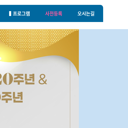
프로그램
사전등록
오시는길